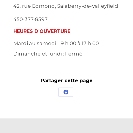
42, rue Edmond, Salaberry-de-Valleyfield
450-377-8597
HEURES D’OUVERTURE
Mardi au samedi : 9 h 00 à 17 h 00
Dimanche et lundi : Fermé
Partager cette page
Share
on
Facebook