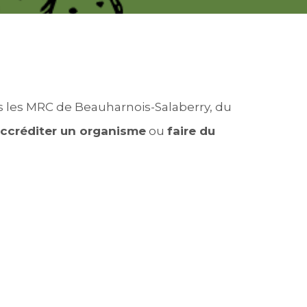
ns les MRC de Beauharnois-Salaberry, du
ccréditer un organisme
ou
faire du