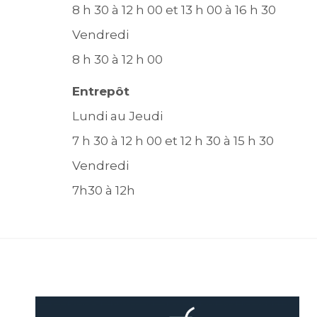
8 h 30 à 12 h 00 et 13 h 00 à 16 h 30
Vendredi
8 h 30 à 12 h 00
Entrepôt
Lundi au Jeudi
7 h 30 à 12 h 00 et 12 h 30 à 15 h 30
Vendredi
7h30 à 12h