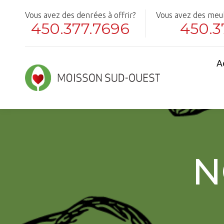
Vous avez des denrées à offrir?
Vous avez des meubl
450.377.7696
450.3
A
N