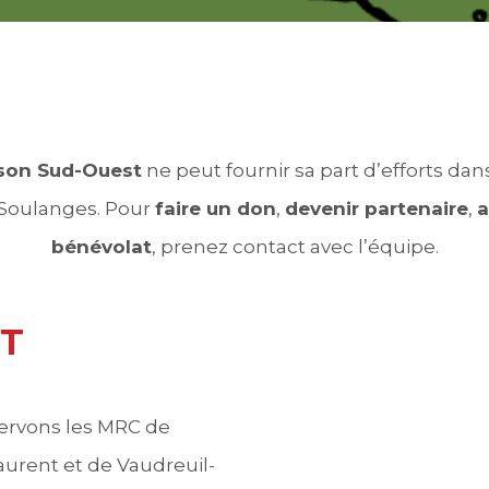
son Sud-Ouest
ne peut fournir sa part d’efforts da
-Soulanges. Pour
faire un don
,
devenir partenaire
,
a
bénévolat
, prenez contact avec l’équipe.
ST
 servons les MRC de
aurent et de Vaudreuil-