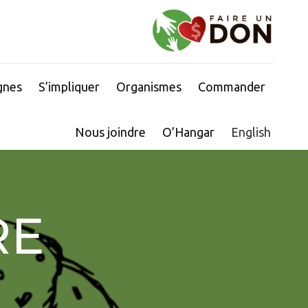
gnes
S’impliquer
Organismes
Commander
Nous joindre
O’Hangar
English
RE