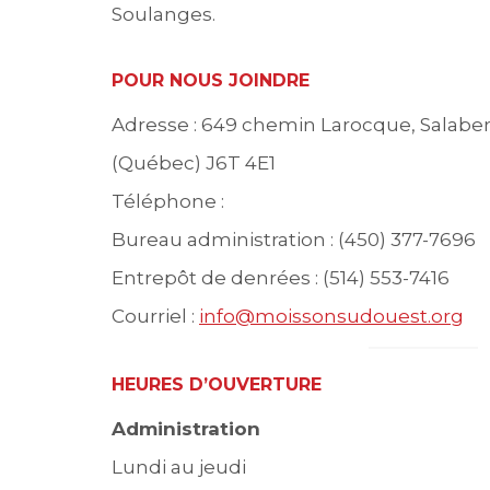
Soulanges.
POUR NOUS JOINDRE
Adresse : 649 chemin Larocque, Salaberr
(Québec) J6T 4E1
Téléphone :
Bureau administration : (450) 377-7696
Entrepôt de denrées : (514) 553-7416
Courriel :
info@moissonsudouest.org
HEURES D’OUVERTURE
Administration
Lundi au jeudi