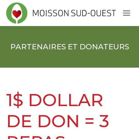
PARTENAIRES ET DONATEURS
1$ DOLLAR
DE DON = 3