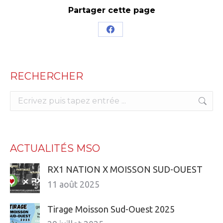
Partager cette page
Share
on
Facebook
RECHERCHER
Search:
ACTUALITÉS MSO
RX1 NATION X MOISSON SUD-OUEST
11 août 2025
Tirage Moisson Sud-Ouest 2025