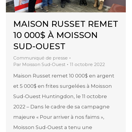
MAISON RUSSET REMET
10 000$ À MOISSON
SUD-OUEST
Communiqué de presse
Par
Moisson Sud-Ouest
11 octobre 2022
Maison Russet remet 10 000$ en argent
et 5 000$ en frites surgelées à Moisson
Sud-Ouest Huntingdon, le 11 octobre
2022 – Dans le cadre de sa campagne
majeure « Pour arriver à nos faims »,
Moisson Sud-Ouest a tenu une