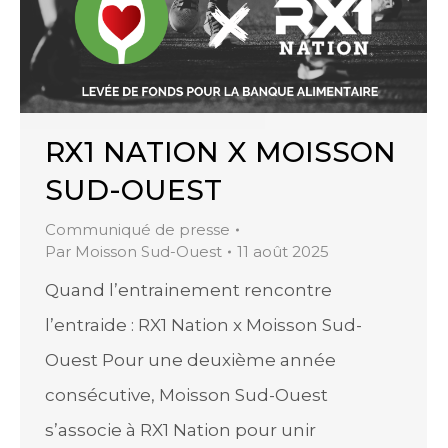
RX1 NATION X MOISSON
SUD-OUEST
Communiqué de presse
Par
Moisson Sud-Ouest
11 août 2025
Quand l’entrainement rencontre
l’entraide : RX1 Nation x Moisson Sud-
Ouest Pour une deuxième année
consécutive, Moisson Sud-Ouest
s’associe à RX1 Nation pour unir